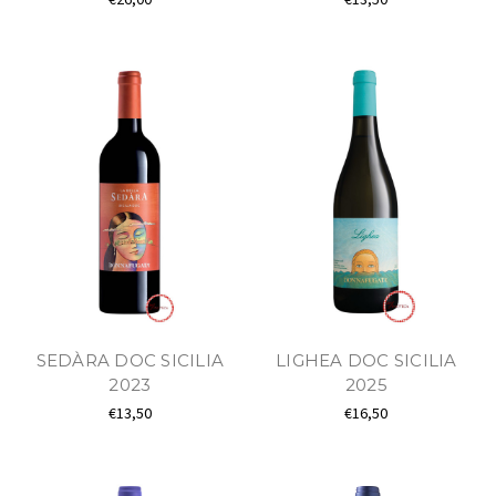
SEDÀRA DOC SICILIA
LIGHEA DOC SICILIA
2023
2025
€13,50
€16,50