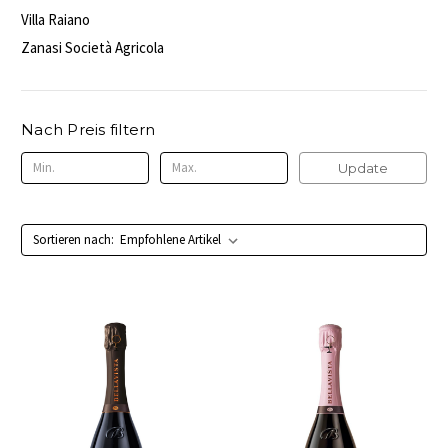
Villa Raiano
Zanasi Società Agricola
Nach Preis filtern
Update
Sortieren nach: