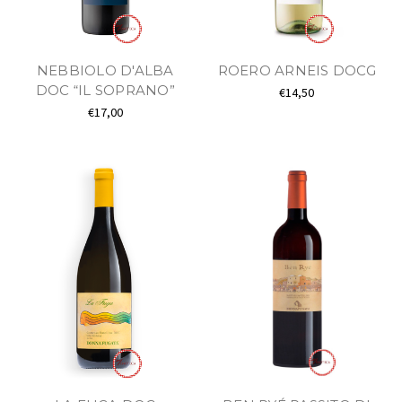
NEBBIOLO D'ALBA
ROERO ARNEIS DOCG
DOC “IL SOPRANO”
€14,50
€17,00