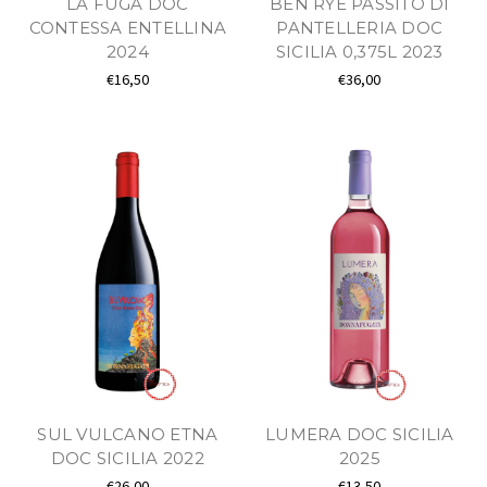
LA FUGA DOC
BEN RYÉ PASSITO DI
CONTESSA ENTELLINA
PANTELLERIA DOC
2024
SICILIA 0,375L 2023
€16,50
€36,00
SUL VULCANO ETNA
LUMERA DOC SICILIA
DOC SICILIA 2022
2025
€26,00
€13,50