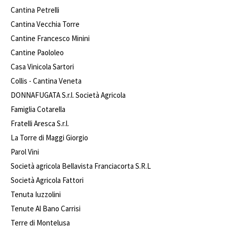
Cantina Petrelli
Cantina Vecchia Torre
Cantine Francesco Minini
Cantine Paololeo
Casa Vinicola Sartori
Collis - Cantina Veneta
DONNAFUGATA S.r.l. Società Agricola
Famiglia Cotarella
Fratelli Aresca S.r.l.
La Torre di Maggi Giorgio
Parol Vini
Società agricola Bellavista Franciacorta S.R.L
Società Agricola Fattori
Tenuta Iuzzolini
Tenute Al Bano Carrisi
Terre di Montelusa