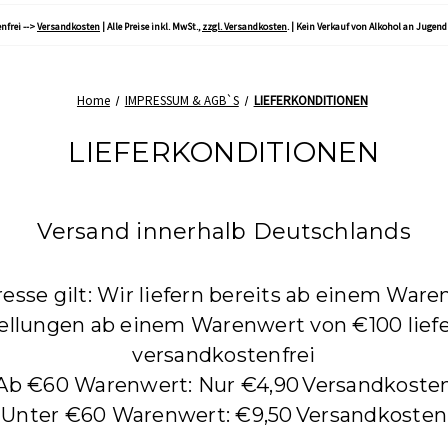
nfrei -->
Versandkosten
| Alle Preise inkl. MwSt.,
zzgl. Versandkosten
. | Kein Verkauf von Alkohol an Jugend
Home
IMPRESSUM & AGB`S
LIEFERKONDITIONEN
LIEFERKONDITIONEN
Versand innerhalb Deutschlands
dresse gilt: Wir liefern bereits ab einem War
tellungen ab einem Warenwert von €100 liefe
versandkostenfrei
Ab €60 Warenwert: Nur €4,90 Versandkoste
Unter €60 Warenwert: €9,50 Versandkosten