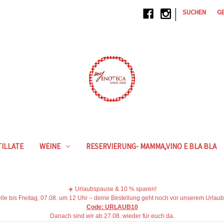
|
SUCHEN
G
ILLATE
WEINE
RESERVIERUNG- MAMMA,VINO E BLA BLA
☀️ Urlaubspause & 10 % sparen!
lle bis Freitag, 07.08. um 12 Uhr – deine Bestellung geht noch vor unserem Urlaub
Code: URLAUB10
Danach sind wir ab 27.08. wieder für euch da.