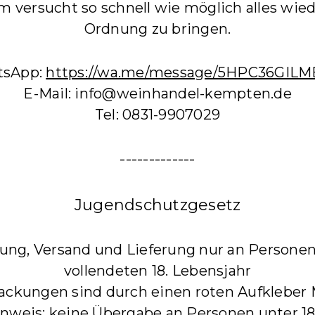
m versucht so schnell wie möglich alles wied
Ordnung zu bringen.
tsApp:
https://wa.me/message/5HPC36GIL
E-Mail: info@weinhandel-kempten.de
Tel: 0831-9907029
-------------
Jugendschutzgesetz
llung, Versand und Lieferung nur an Persone
vollendeten 18. Lebensjahr
ackungen sind durch einen roten Aufkleber 
nweis: keine Übergabe an Personen unter 18