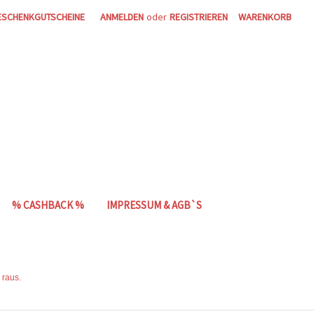
ESCHENKGUTSCHEINE
ANMELDEN
oder
REGISTRIEREN
WARENKORB
% CASHBACK %
IMPRESSUM & AGB`S
 raus.