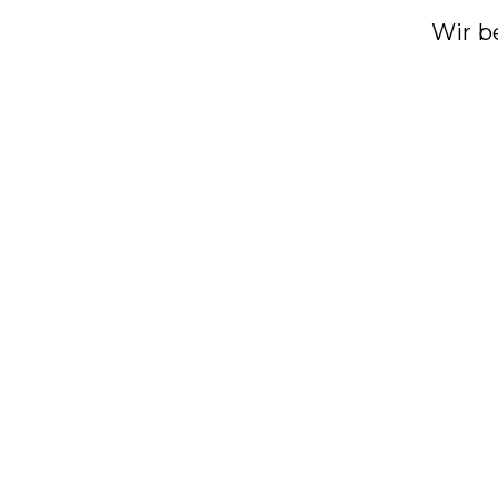
Wir b