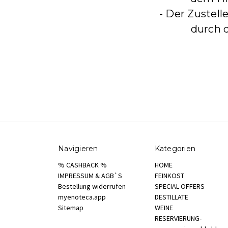
- Der Zustell
durch 
Navigieren
Kategorien
% CASHBACK %
HOME
IMPRESSUM & AGB`S
FEINKOST
Bestellung widerrufen
SPECIAL OFFERS
myenoteca.app
DESTILLATE
Sitemap
WEINE
RESERVIERUNG-