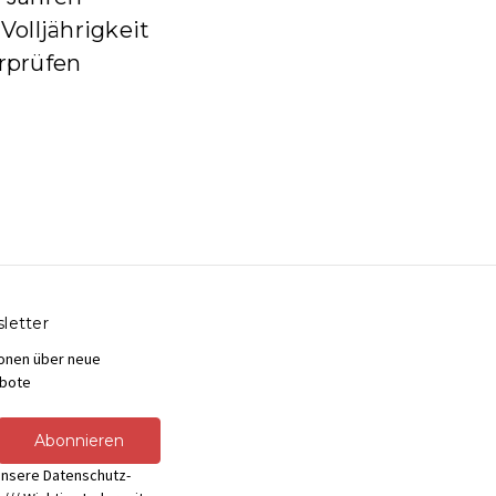
Volljährigkeit
rprüfen
letter
ionen über neue
bote
unsere Datenschutz-