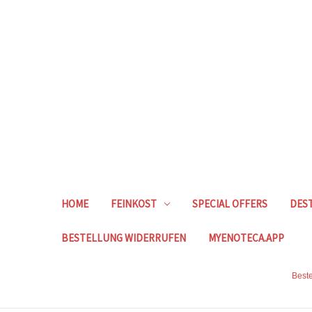
HOME
FEINKOST
SPECIAL OFFERS
DEST
BESTELLUNG WIDERRUFEN
MYENOTECA.APP
Beste