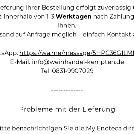
ieferung Ihrer Bestellung erfolgt zuverlässi
t innerhalb von 1-3
Werktagen
nach Zahlung
Ihnen.
rsand auf Anfrage möglich – einfach Kontak
tsApp:
https://wa.me/message/5HPC36GIL
E-Mail: info@weinhandel-kempten.de
Tel: 0831-9907029
-------------
Probleme mit der Lieferung
Bitte benachrichtigen Sie die My Enoteca dire