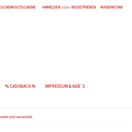
ESCHENKGUTSCHEINE
ANMELDEN
oder
REGISTRIEREN
WARENKORB
% CASHBACK %
IMPRESSUM & AGB`S
beitet und versendet.