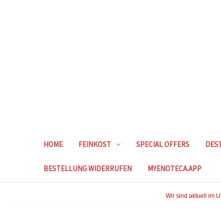
HOME
FEINKOST
SPECIAL OFFERS
DEST
BESTELLUNG WIDERRUFEN
MYENOTECA.APP
Wir sind aktuell im 