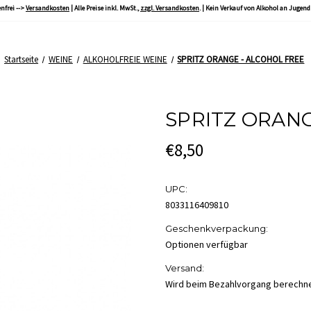
nfrei -->
Versandkosten
| Alle Preise inkl. MwSt.,
zzgl. Versandkosten
. | Kein Verkauf von Alkohol an Jugend
Startseite
WEINE
ALKOHOLFREIE WEINE
SPRITZ ORANGE - ALCOHOL FREE
SPRITZ ORANG
€8,50
UPC:
8033116409810
Geschenkverpackung:
Optionen verfügbar
Versand:
Wird beim Bezahlvorgang berechn