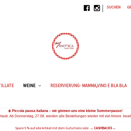
|
SUCHEN
G
ILLATE
WEINE
RESERVIERUNG- MAMMA,VINO E BLA BLA
☀️ Piccola pausa italiana – wir gönnen uns eine kleine Sommerpause!
Urlaub. Ab Donnerstag, 27.08. werden alle Bestellungen wieder mit viel Amore bear
Spare 5 % auf alle Artikel mit dem Gutscheincode: →
CASHBACK5
←