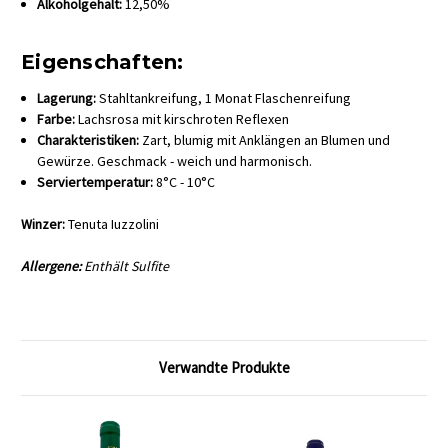
Alkoholgehalt:
12,50%
Eigenschaften:
Lagerung:
Stahltankreifung, 1 Monat Flaschenreifung
Farbe:
Lachsrosa mit kirschroten Reflexen
Charakteristiken:
Zart, blumig mit Anklängen an Blumen und
Gewürze. Geschmack - weich und harmonisch.
Serviertemperatur:
8°C - 10°C
Winzer:
Tenuta Iuzzolini
Allergene:
Enthält Sulfite
Verwandte Produkte