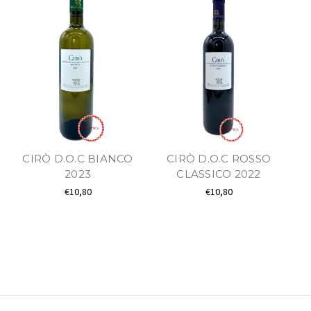
CIRÒ D.O.C BIANCO
CIRÒ D.O.C ROSSO
2023
CLASSICO 2022
€10,80
€10,80