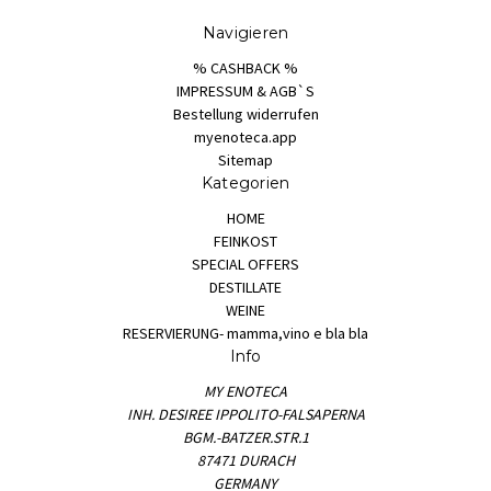
Navigieren
% CASHBACK %
IMPRESSUM & AGB`S
Bestellung widerrufen
myenoteca.app
Sitemap
Kategorien
HOME
FEINKOST
SPECIAL OFFERS
DESTILLATE
WEINE
RESERVIERUNG- mamma,vino e bla bla
Info
MY ENOTECA
INH. DESIREE IPPOLITO-FALSAPERNA
BGM.-BATZER.STR.1
87471 DURACH
GERMANY