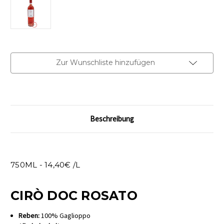
Aktueller
Zur Wunschliste hinzufügen
Lagerbestand:
Beschreibung
750ML - 14,40€ /L
CIRÒ DOC ROSATO
Reben:
100% Gaglioppo